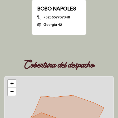
BOBO NAPOLES
+525657707348
Georgia 42
Cobertura del despacho
+
−