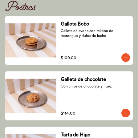
Postres
Galleta Bobo
Galleta de avena con relleno de 
merengue y dulce de leche
$109.00
Galleta de chocolate
Con chips de chocolate y nuez
$114.00
Tarta de Higo