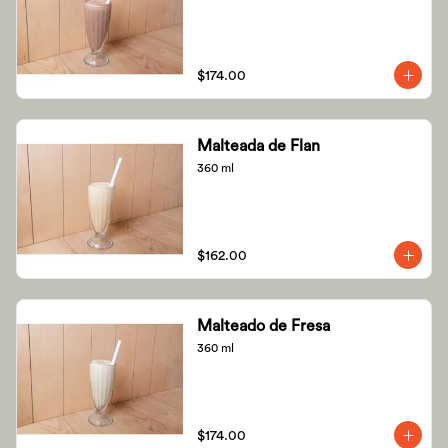
$174.00
Malteada de Flan
360 ml
$162.00
Malteado de Fresa
360 ml
$174.00