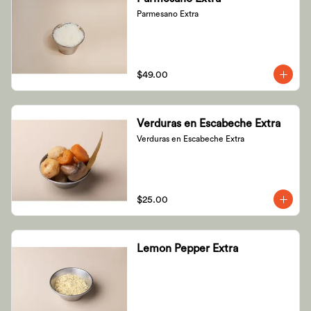
Parmesano Extra
$49.00
Verduras en Escabeche Extra
Verduras en Escabeche Extra
$25.00
Lemon Pepper Extra