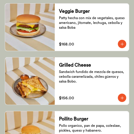
Veggie Burger
Patty hecha con mix de vegetales, queso 
americano, jitomate, lechuga, cebolla y 
salsa Boba
$168.00
Grilled Cheese
Sandwich fundido de mezcla de quesos, 
cebolla caramelizada, chiles güeros y 
salsa Bobo.
$156.00
Pollito Burger
Pollo organico, pan de papa, coleslaw, 
pickles, queso y habanero.