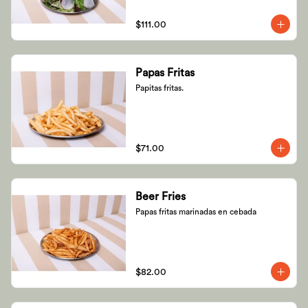
$111.00
Papas Fritas
Papitas fritas.
$71.00
Beer Fries
Papas fritas marinadas en cebada
$82.00