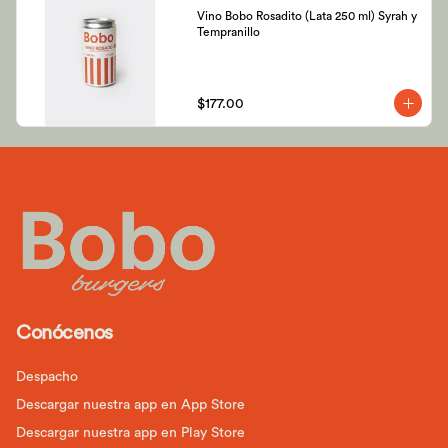
Vino Bobo Rosadito (Lata 250 ml) Syrah y 
Tempranillo
$177.00
Conócenos
Despacho
Descargar nuestra app en App Store
Descargar nuestra app en Play Store