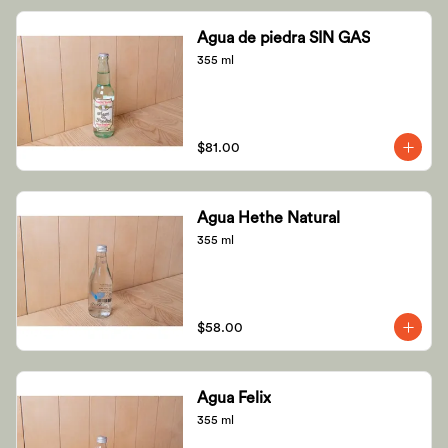
Agua de piedra SIN GAS
355 ml
$81.00
Agua Hethe Natural
355 ml
$58.00
Agua Felix
355 ml