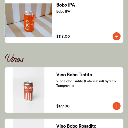
Bobo IPA
Bobo IPA
$118.00
Vinos
Vino Bobo Tintito
Vino Bobo Tintito (Lata 250 ml) Syrah y 
Tempranillo
$177.00
Vino Bobo Rosadito