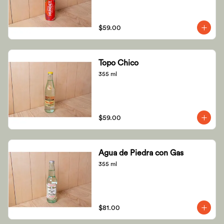
$59.00
Topo Chico
355 ml
$59.00
Agua de Piedra con Gas
355 ml
$81.00