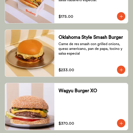
salsa habanero especial.
$175.00
Oklahoma Style Smash Burger
Carne de res smash con grilled onions, 
queso americano, pan de papa, tocino y 
salsa especial
$233.00
Wagyu Burger XO
$370.00