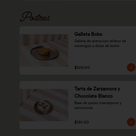
Postres
Galleta Bobo
Galleta de avena con relleno de 
merengue y dulce de leche
$109.00
Tarta de Zarzamora y
Chocolate Blanco
Base de queso mascarpone y 
zarzamoras
$191.00