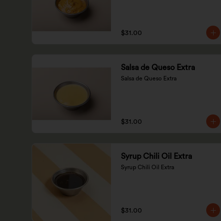
$31.00
Salsa de Queso Extra
Salsa de Queso Extra
$31.00
Syrup Chili Oil Extra
Syrup Chili Oil Extra
$31.00