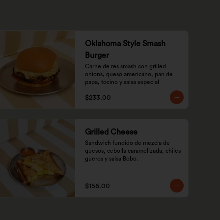
Oklahoma Style Smash
Burger
Carne de res smash con grilled 
onions, queso americano, pan de 
papa, tocino y salsa especial
$233.00
Grilled Cheese
Sandwich fundido de mezcla de 
quesos, cebolla caramelizada, chiles 
güeros y salsa Bobo.
$156.00