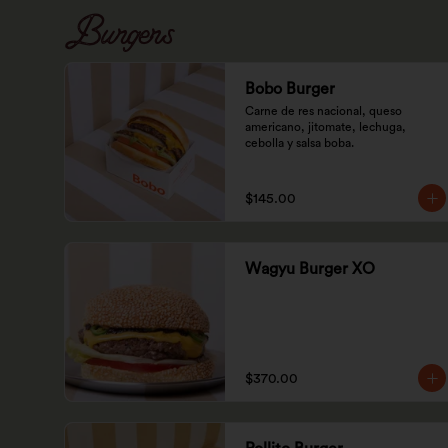
Burgers
Bobo Burger
Carne de res nacional, queso 
americano, jitomate, lechuga, 
cebolla y salsa boba.
$145.00
Wagyu Burger XO
$370.00