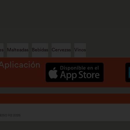
es
Malteadas
Bebidas
Cervezas
Vinos
Aplicación
 $250 H2 2026