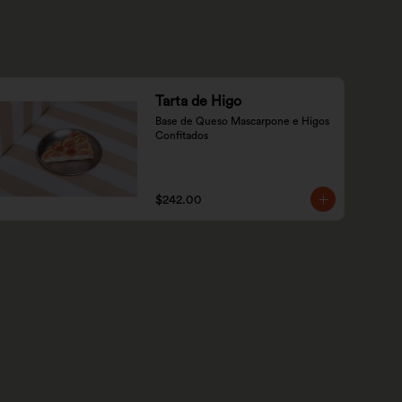
Tarta de Higo
Base de Queso Mascarpone e Higos 
Confitados
$242.00