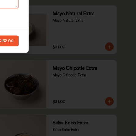
Mayo Natural Extra
Mayo Natural Extra
$162.00
$31.00
Mayo Chipotle Extra
Mayo Chipotle Extra
$31.00
Salsa Bobo Extra
Salsa Bobo Extra