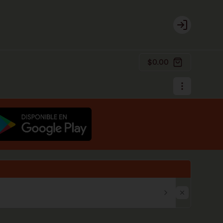
Login
$0.00