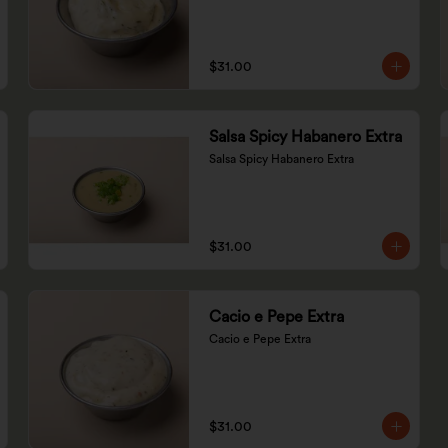
$31.00
Salsa Spicy Habanero Extra
Salsa Spicy Habanero Extra
$31.00
Cacio e Pepe Extra
Cacio e Pepe Extra
$31.00