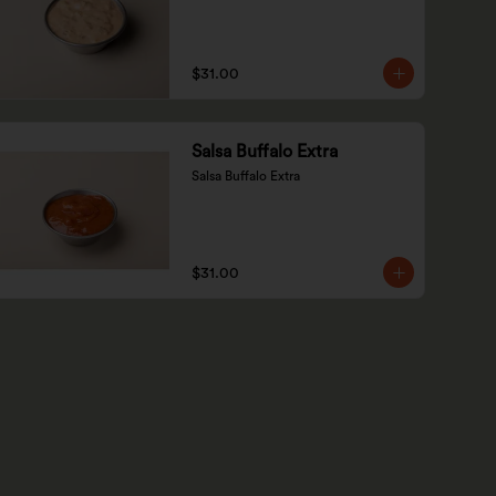
$31.00
Salsa Buffalo Extra
Salsa Buffalo Extra
$31.00