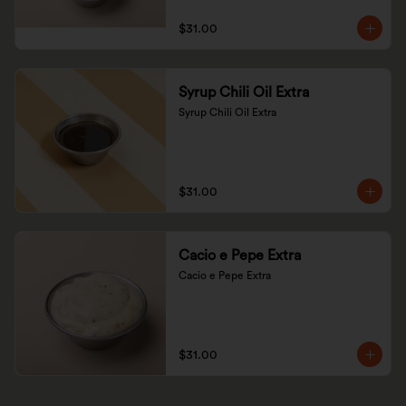
$31.00
Syrup Chili Oil Extra
Syrup Chili Oil Extra
$31.00
Cacio e Pepe Extra
Cacio e Pepe Extra
$31.00