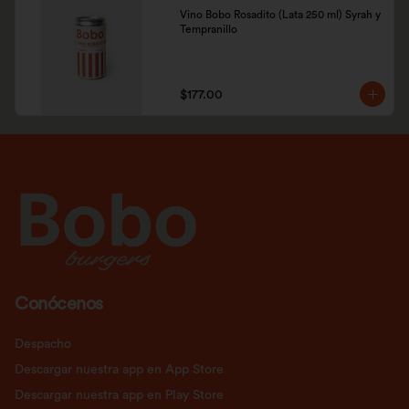
Vino Bobo Rosadito (Lata 250 ml) Syrah y 
Tempranillo
$177.00
Conócenos
Despacho
Descargar nuestra app en App Store
Descargar nuestra app en Play Store