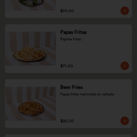
$111.00
Papas Fritas
Papitas fritas.
$71.00
Beer Fries
Papas fritas marinadas en cebada
$82.00