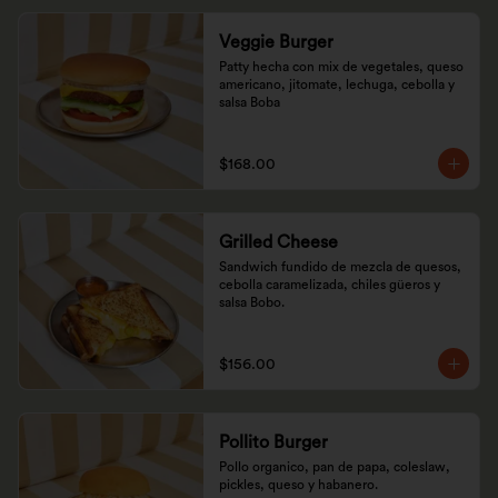
Veggie Burger
Patty hecha con mix de vegetales, queso 
americano, jitomate, lechuga, cebolla y 
salsa Boba
$168.00
Grilled Cheese
Sandwich fundido de mezcla de quesos, 
cebolla caramelizada, chiles güeros y 
salsa Bobo.
$156.00
Pollito Burger
Pollo organico, pan de papa, coleslaw, 
pickles, queso y habanero.