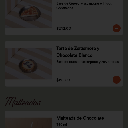
Base de Queso Mascarpone e Higos 
Confitados
$242.00
Tarta de Zarzamora y
Chocolate Blanco
Base de queso mascarpone y zarzamoras
$191.00
Malteadas
Malteada de Chocolate
360 ml