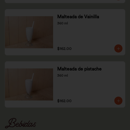
Malteada de Vainilla
360 ml
$162.00
Malteada de pistache
360 ml
$162.00
Bebidas