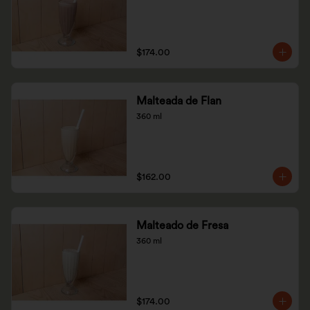
$174.00
Malteada de Flan
360 ml
$162.00
Malteado de Fresa
360 ml
$174.00