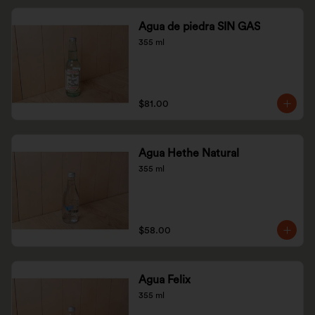
Agua de piedra SIN GAS
355 ml
$81.00
Agua Hethe Natural
355 ml
$58.00
Agua Felix
355 ml