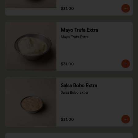
$31.00
Mayo Trufa Extra
Mayo Trufa Extra
$31.00
Salsa Bobo Extra
Salsa Bobo Extra
$31.00