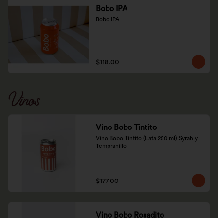
Bobo IPA
Bobo IPA
$118.00
Vinos
Vino Bobo Tintito
Vino Bobo Tintito (Lata 250 ml) Syrah y 
Tempranillo
$177.00
Vino Bobo Rosadito