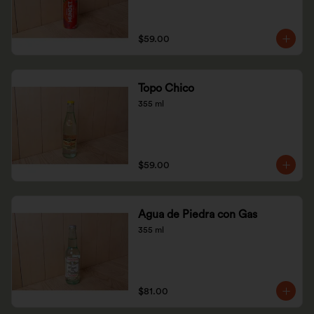
$59.00
Topo Chico
355 ml
$59.00
Agua de Piedra con Gas
355 ml
$81.00