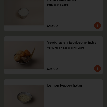
Parmesano Extra
$49.00
Verduras en Escabeche Extra
Verduras en Escabeche Extra
$25.00
Lemon Pepper Extra