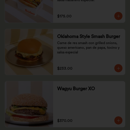
salsa habanero especial.
$175.00
Oklahoma Style Smash Burger
Carne de res smash con grilled onions, 
queso americano, pan de papa, tocino y 
salsa especial
$233.00
Wagyu Burger XO
$370.00