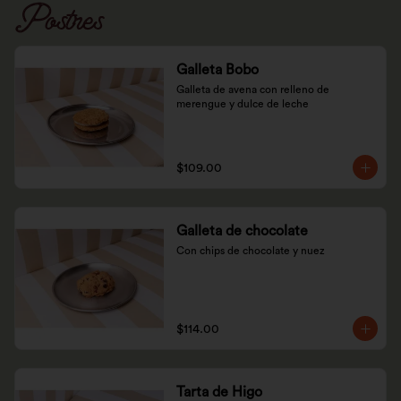
Postres
Galleta Bobo
Galleta de avena con relleno de 
merengue y dulce de leche
$109.00
Galleta de chocolate
Con chips de chocolate y nuez
$114.00
Tarta de Higo