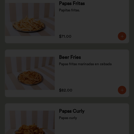
Papas Fritas
Papitas fritas.
$71.00
Beer Fries
Papas fritas marinadas en cebada
$82.00
Papas Curly
Papas curly