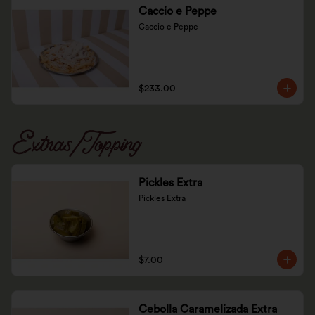
Caccio e Peppe
Caccio e Peppe
$233.00
Extras/Topping
Pickles Extra
Pickles Extra
$7.00
Cebolla Caramelizada Extra