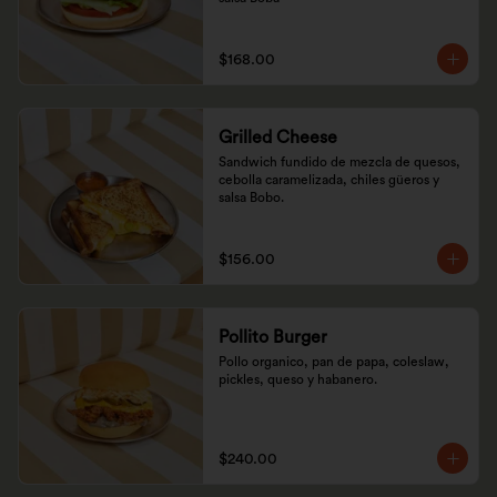
$168.00
Grilled Cheese
Sandwich fundido de mezcla de quesos, 
cebolla caramelizada, chiles güeros y 
salsa Bobo.
$156.00
Pollito Burger
Pollo organico, pan de papa, coleslaw, 
pickles, queso y habanero.
$240.00