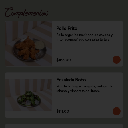
Complementos
Pollo Frito
Pollo orgánico marinado en cayena y 
frito, acompañado con salsa tártara.
$163.00
Ensalada Bobo
Mix de lechugas, arugula, rodajas de 
rábano y vinagreta de limón.
$111.00