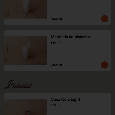
$162.00
Malteada de pistache
360 ml
$162.00
Bebidas
Coca Cola Light
355 ml