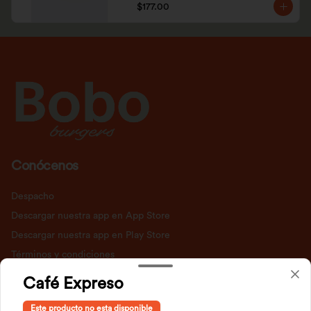
$177.00
Conócenos
Despacho
Descargar nuestra app en App Store
Descargar nuestra app en Play Store
Términos y condiciones
Política de privacidad
Café Expreso
Redes sociales
Este producto no esta disponible