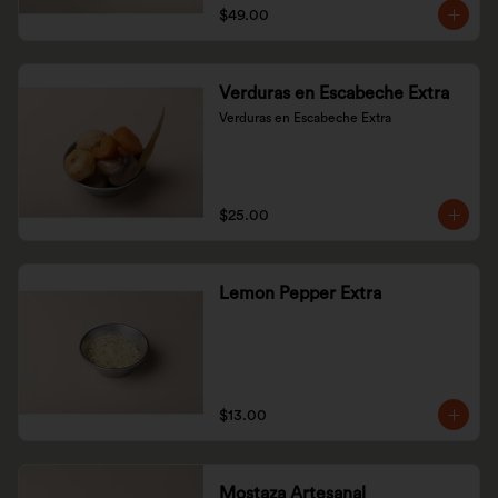
$49.00
Verduras en Escabeche Extra
Verduras en Escabeche Extra
$25.00
Lemon Pepper Extra
$13.00
Mostaza Artesanal