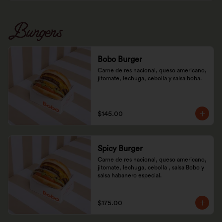
Burgers
Bobo Burger
Carne de res nacional, queso americano, 
jitomate, lechuga, cebolla y salsa boba.
$145.00
Spicy Burger
Carne de res nacional, queso americano, 
jitomate, lechuga, cebolla , salsa Bobo y 
salsa habanero especial.
$175.00