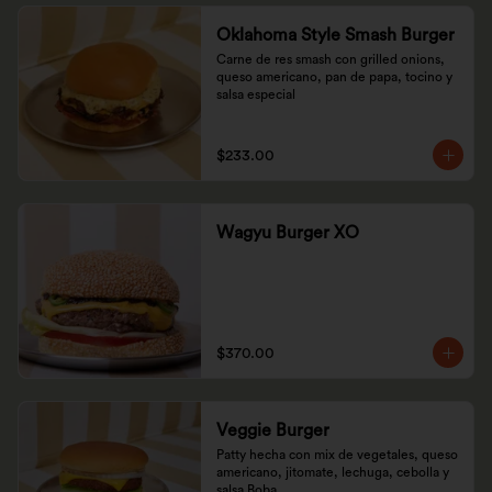
Oklahoma Style Smash Burger
Carne de res smash con grilled onions, 
queso americano, pan de papa, tocino y 
salsa especial
$233.00
Wagyu Burger XO
$370.00
Veggie Burger
Patty hecha con mix de vegetales, queso 
americano, jitomate, lechuga, cebolla y 
salsa Boba