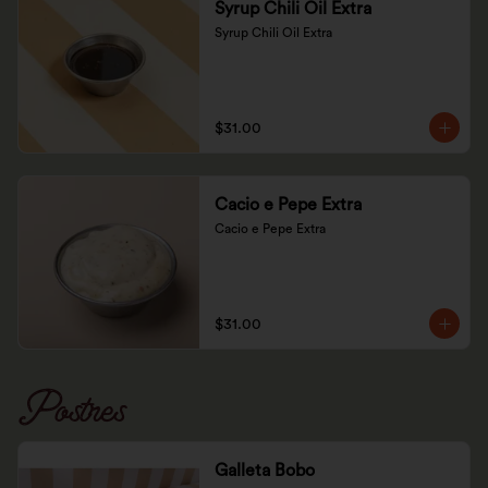
Syrup Chili Oil Extra
Syrup Chili Oil Extra
$31.00
Cacio e Pepe Extra
Cacio e Pepe Extra
$31.00
Postres
Galleta Bobo