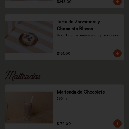
$242.00
Tarta de Zarzamora y
Chocolate Blanco
Base de queso mascarpone y zarzamoras
$191.00
Malteadas
Malteada de Chocolate
360 ml
$174.00