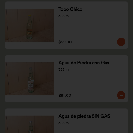
Topo Chico
355 ml
$59.00
Agua de Piedra con Gas
355 ml
$81.00
Agua de piedra SIN GAS
355 ml