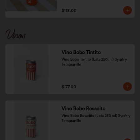
$118.00
Vinos
Vino Bobo Tintito
Vino Bobo Tintito (Lata 250 ml) Syrah y 
Tempranillo
$177.00
Vino Bobo Rosadito
Vino Bobo Rosadito (Lata 250 ml) Syrah y 
Tempranillo