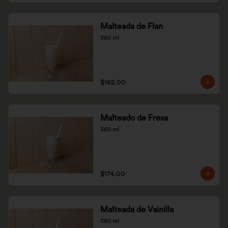
Malteada de Flan
360 ml
$162.00
Malteado de Fresa
360 ml
$174.00
Malteada de Vainilla
360 ml