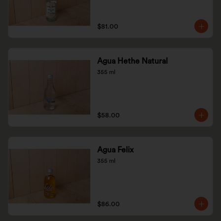
$81.00
Agua Hethe Natural
355 ml
$58.00
Agua Felix
355 ml
$86.00