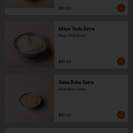
$31.00
Mayo Trufa Extra
Mayo Trufa Extra
$31.00
Salsa Bobo Extra
Salsa Bobo Extra
$31.00