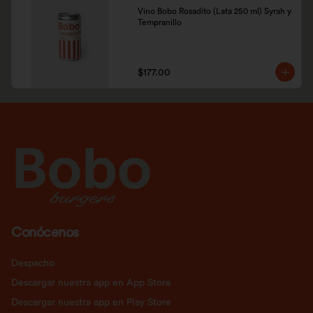
Vino Bobo Rosadito (Lata 250 ml) Syrah y 
Tempranillo
$177.00
Conócenos
Despacho
Descargar nuestra app en App Store
Descargar nuestra app en Play Store