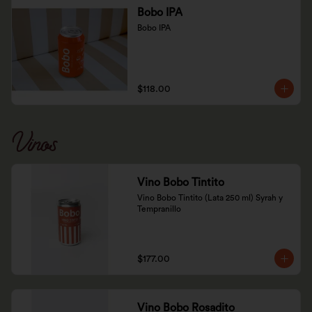
Bobo IPA
Bobo IPA
$118.00
Vinos
Vino Bobo Tintito
Vino Bobo Tintito (Lata 250 ml) Syrah y 
Tempranillo
$177.00
Vino Bobo Rosadito