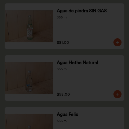
Agua de piedra SIN GAS
355 ml
$81.00
Agua Hethe Natural
355 ml
$58.00
Agua Felix
355 ml