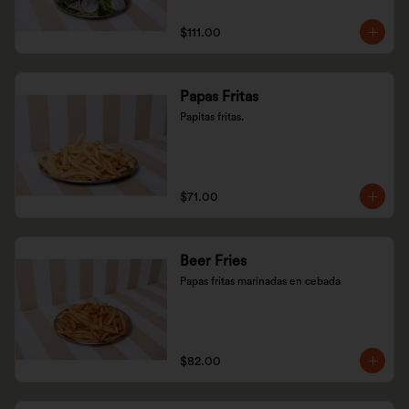
$111.00
Papas Fritas
Papitas fritas.
$71.00
Beer Fries
Papas fritas marinadas en cebada
$82.00