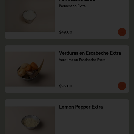
Parmesano Extra
$49.00
Verduras en Escabeche Extra
Verduras en Escabeche Extra
$25.00
Lemon Pepper Extra