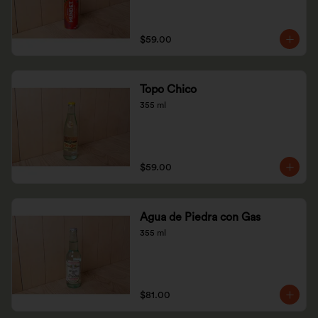
$59.00
Topo Chico
355 ml
$59.00
Agua de Piedra con Gas
355 ml
$81.00