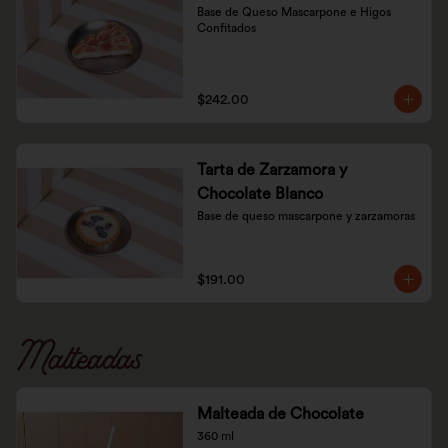
Base de Queso Mascarpone e Higos 
Confitados
$242.00
Tarta de Zarzamora y
Chocolate Blanco
Base de queso mascarpone y zarzamoras
$191.00
Malteadas
Malteada de Chocolate
360 ml