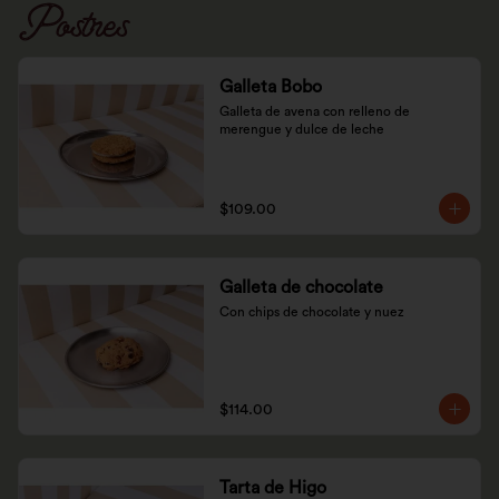
Postres
Galleta Bobo
Galleta de avena con relleno de 
merengue y dulce de leche
$109.00
Galleta de chocolate
Con chips de chocolate y nuez
$114.00
Tarta de Higo