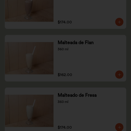
$174.00
Malteada de Flan
360 ml
$162.00
Malteado de Fresa
360 ml
$174.00