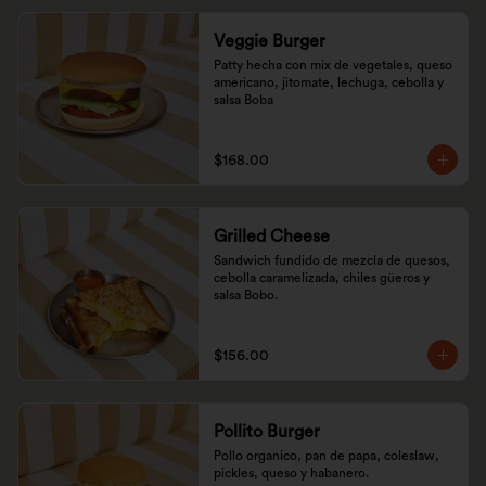
Veggie Burger
Patty hecha con mix de vegetales, queso 
americano, jitomate, lechuga, cebolla y 
salsa Boba
$168.00
Grilled Cheese
Sandwich fundido de mezcla de quesos, 
cebolla caramelizada, chiles güeros y 
salsa Bobo.
$156.00
Pollito Burger
Pollo organico, pan de papa, coleslaw, 
pickles, queso y habanero.