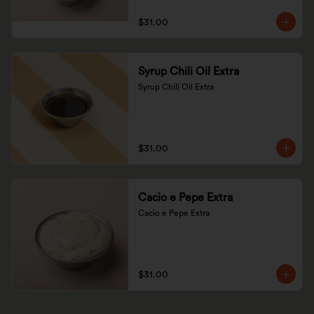
$31.00
Syrup Chili Oil Extra
Syrup Chili Oil Extra
$31.00
Cacio e Pepe Extra
Cacio e Pepe Extra
$31.00