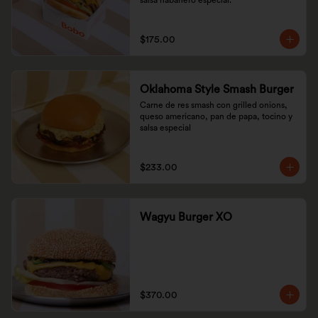
salsa habanero especial.
$175.00
Oklahoma Style Smash Burger
Carne de res smash con grilled onions, 
queso americano, pan de papa, tocino y 
salsa especial
$233.00
Wagyu Burger XO
$370.00