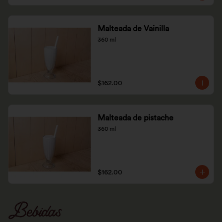
Malteada de Vainilla
360 ml
$162.00
Malteada de pistache
360 ml
$162.00
Bebidas