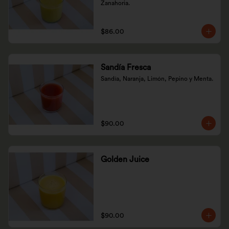
Zanahoria.
$86.00
Sandía Fresca
Sandía, Naranja, Limón, Pepino y Menta.
$90.00
Golden Juice
$90.00