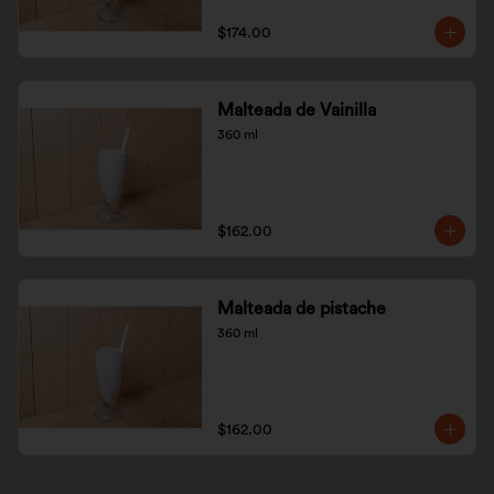
$174.00
Malteada de Vainilla
360 ml
$162.00
Malteada de pistache
360 ml
$162.00