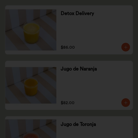
Detox Delivery
$86.00
Jugo de Naranja
$82.00
Jugo de Toronja