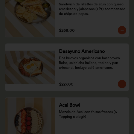
Sandwich de rillettes de atún con queso 
americano y jalapeños (1 Pz) acompañado 
de chips de papas.
$268.00
Desayuno Americano
Dos huevos organicos con hashbrown 
Bobo, salchicha italiana, tocino y pan 
artesanal. Incluye café americano.
$227.00
Acai Bowl
Mezcla de Acai con frutos frescos (5 
Topping a elegir)