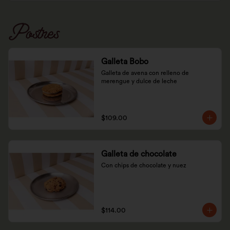
Postres
Galleta Bobo
Galleta de avena con relleno de 
merengue y dulce de leche
$109.00
Galleta de chocolate
Con chips de chocolate y nuez
$114.00