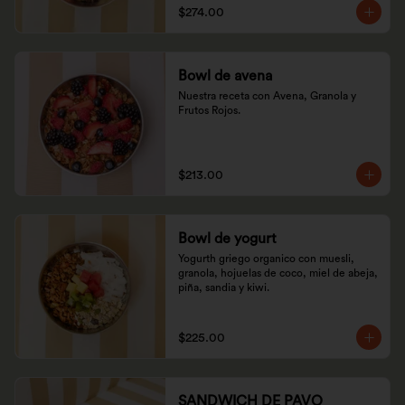
$274.00
Bowl de avena
Nuestra receta con Avena, Granola y 
Frutos Rojos.
$213.00
Bowl de yogurt
Yogurth griego organico con muesli, 
granola, hojuelas de coco, miel de abeja, 
piña, sandia y kiwi.
$225.00
SANDWICH DE PAVO