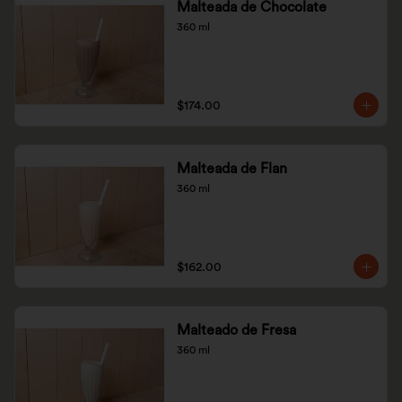
Malteada de Chocolate
360 ml
$174.00
Malteada de Flan
360 ml
$162.00
Malteado de Fresa
360 ml