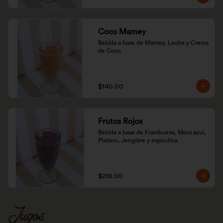
Coco Mamey
Bebida a base de Mamey, Leche y Crema 
de Coco
$140.00
Frutos Rojos
Bebida a base de Frambuesa, Mora azul, 
Platano, Jengibre y espirulina.
$216.00
Jugos