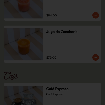
$84.00
Jugo de Zanahoria
$79.00
Café
Café Expreso
Café Expreso