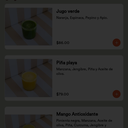
Jugo verde
Naranja, Espinaca, Pepino y Apio.
$86.00
Piña playa
Manzana, Jengibre, Piña y Aceite de 
oliva.
$79.00
Mango Antioxidante
Pimienta negra, Manzana, Aceite de 
oliva, Piña, Curcuma, Jengibre y 