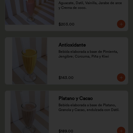
Aguacate, Datil, Vainilla, Jarabe de arce 
y Crema de coco.
$203.00
Antioxidante
Bebida elaborada a base de Pimienta, 
Jengibre; Cúrcuma, Piña y Kiwi
$143.00
Platano y Cacao
Bebida elaborada a base de Platano, 
Granola y Cacao, endulzada con Dátil.
$189.00