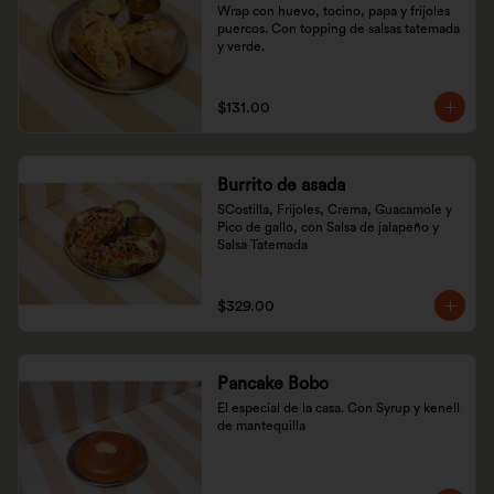
Wrap con huevo, tocino, papa y frijoles 
puercos. Con topping de salsas tatemada 
y verde.
$131.00
Burrito de asada
SCostilla, Frijoles, Crema, Guacamole y 
Pico de gallo, con Salsa de jalapeño y 
Salsa Tatemada
$329.00
Pancake Bobo
El especial de la casa. Con Syrup y kenell 
de mantequilla