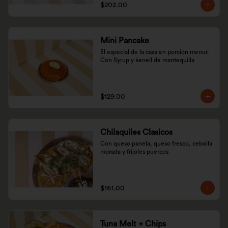
$202.00
Mini Pancake
El especial de la casa en porción menor. 
Con Syrup y kenell de mantequilla
$129.00
Chilaquiles Clasicos
Con queso panela, queso fresco, cebolla 
morada y frijoles puercos
$161.00
Tuna Melt + Chips