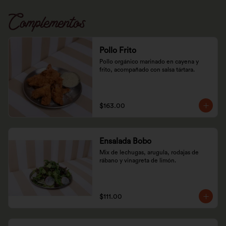
Complementos
Pollo Frito
Pollo orgánico marinado en cayena y 
frito, acompañado con salsa tártara.
$163.00
Ensalada Bobo
Mix de lechugas, arugula, rodajas de 
rábano y vinagreta de limón.
$111.00