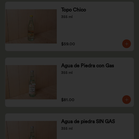
Topo Chico
355 ml
$59.00
Agua de Piedra con Gas
355 ml
$81.00
Agua de piedra SIN GAS
355 ml