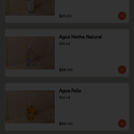
$81.00
Agua Hethe Natural
355 ml
$58.00
Agua Felix
355 ml
$86.00