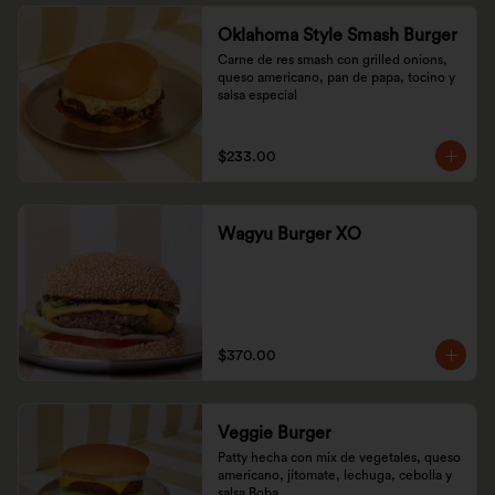
Oklahoma Style Smash Burger
Carne de res smash con grilled onions, 
queso americano, pan de papa, tocino y 
salsa especial
$233.00
Wagyu Burger XO
$370.00
Veggie Burger
Patty hecha con mix de vegetales, queso 
americano, jitomate, lechuga, cebolla y 
salsa Boba