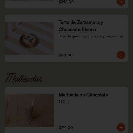
$242.00
Tarta de Zarzamora y
Chocolate Blanco
Base de queso mascarpone y zarzamoras
$191.00
Malteadas
Malteada de Chocolate
360 ml
$174.00