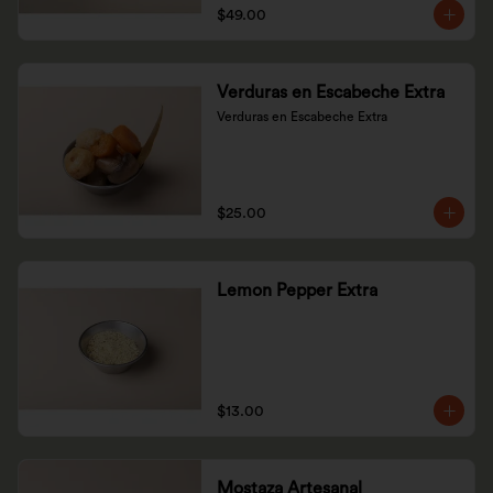
$49.00
Verduras en Escabeche Extra
Verduras en Escabeche Extra
$25.00
Lemon Pepper Extra
$13.00
Mostaza Artesanal