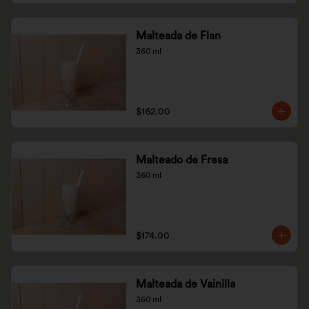
Malteada de Flan
360 ml
$162.00
Malteado de Fresa
360 ml
$174.00
Malteada de Vainilla
360 ml