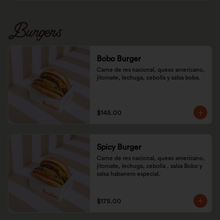
Burgers
Bobo Burger
Carne de res nacional, queso americano, 
jitomate, lechuga, cebolla y salsa boba.
$145.00
Spicy Burger
Carne de res nacional, queso americano, 
jitomate, lechuga, cebolla , salsa Bobo y 
salsa habanero especial.
$175.00