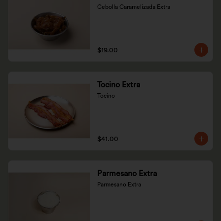
Cebolla Caramelizada Extra
$19.00
Tocino Extra
Tocino
$41.00
Parmesano Extra
Parmesano Extra