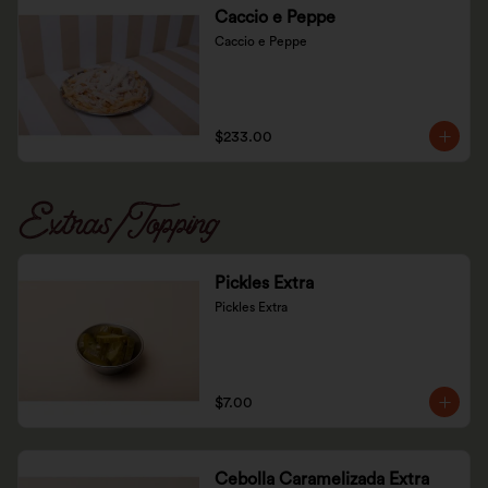
Caccio e Peppe
Caccio e Peppe
$233.00
Extras/Topping
Pickles Extra
Pickles Extra
$7.00
Cebolla Caramelizada Extra