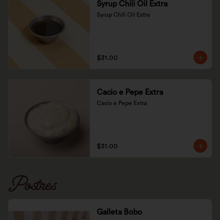
Syrup Chili Oil Extra
Syrup Chili Oil Extra
$31.00
Cacio e Pepe Extra
Cacio e Pepe Extra
$31.00
Postres
Galleta Bobo