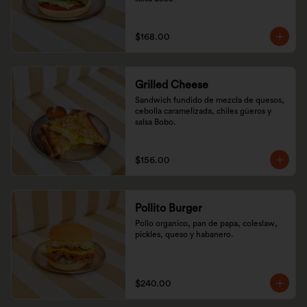
$168.00
Grilled Cheese
Sandwich fundido de mezcla de quesos, 
cebolla caramelizada, chiles güeros y 
salsa Bobo.
$156.00
Pollito Burger
Pollo organico, pan de papa, coleslaw, 
pickles, queso y habanero.
$240.00