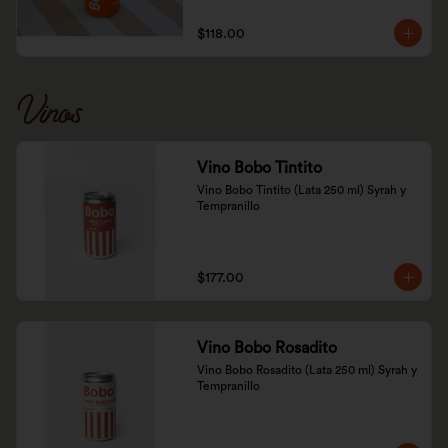
$118.00
Vinos
Vino Bobo Tintito
Vino Bobo Tintito (Lata 250 ml) Syrah y 
Tempranillo
$177.00
Vino Bobo Rosadito
Vino Bobo Rosadito (Lata 250 ml) Syrah y 
Tempranillo