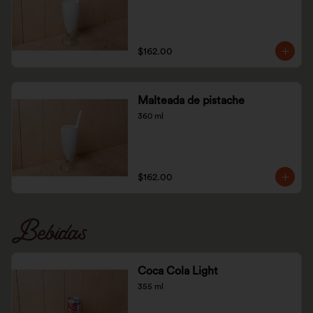
$162.00
Malteada de pistache
360 ml
$162.00
Bebidas
Coca Cola Light
355 ml