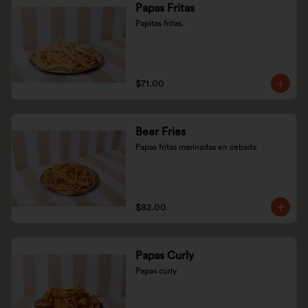
Papas Fritas
Papitas fritas.
$71.00
Beer Fries
Papas fritas marinadas en cebada
$82.00
Papas Curly
Papas curly