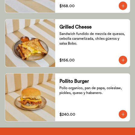
$168.00
Grilled Cheese
Sandwich fundido de mezcla de quesos, 
cebolla caramelizada, chiles güeros y 
salsa Bobo.
$156.00
Pollito Burger
Pollo organico, pan de papa, coleslaw, 
pickles, queso y habanero.
$240.00