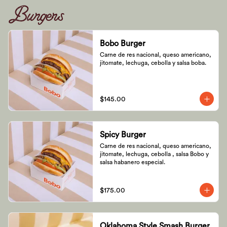
Burgers
Bobo Burger
Carne de res nacional, queso americano, 
jitomate, lechuga, cebolla y salsa boba.
$145.00
Spicy Burger
Carne de res nacional, queso americano, 
jitomate, lechuga, cebolla , salsa Bobo y 
salsa habanero especial.
$175.00
Oklahoma Style Smash Burger