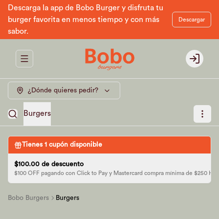
Descarga la app de Bobo Burger y disfruta tu
burger favorita en menos tiempo y con más
Descargar
sabor.
Abrir menu de navegación
Login
¿Dónde quieres pedir?
Burgers
Tienes
1
cupón disponible
$100.00 de descuento
$100 OFF pagando con Click to Pay y Mastercard compra mínima de $250 H2 
Bobo Burgers
Burgers