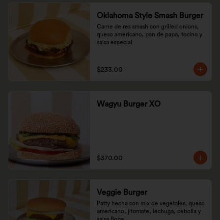
Oklahoma Style Smash Burger
Carne de res smash con grilled onions, 
queso americano, pan de papa, tocino y 
salsa especial
$233.00
Wagyu Burger XO
$370.00
Veggie Burger
Patty hecha con mix de vegetales, queso 
americano, jitomate, lechuga, cebolla y 
salsa Boba