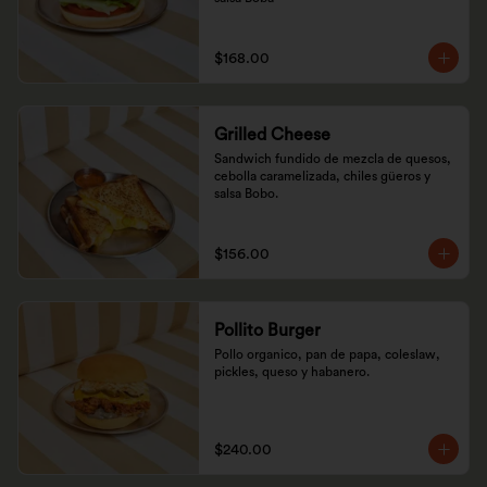
$168.00
Grilled Cheese
Sandwich fundido de mezcla de quesos, 
cebolla caramelizada, chiles güeros y 
salsa Bobo.
$156.00
Pollito Burger
Pollo organico, pan de papa, coleslaw, 
pickles, queso y habanero.
$240.00