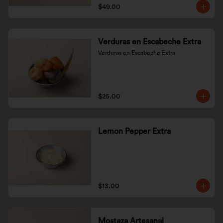
$49.00
Verduras en Escabeche Extra
Verduras en Escabeche Extra
$25.00
Lemon Pepper Extra
$13.00
Mostaza Artesanal