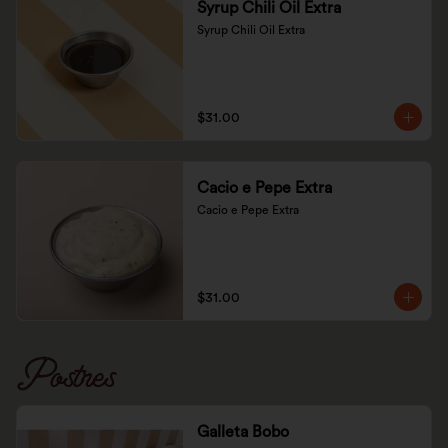
Syrup Chili Oil Extra
Syrup Chili Oil Extra
$31.00
Cacio e Pepe Extra
Cacio e Pepe Extra
$31.00
Postres
Galleta Bobo