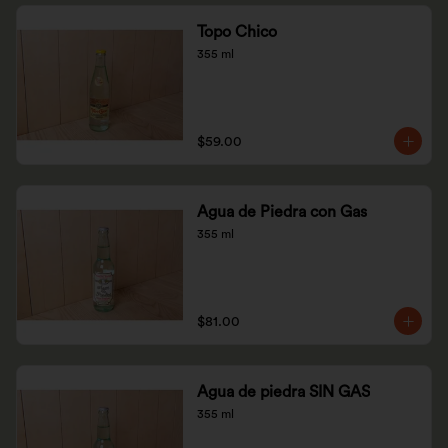
Topo Chico
355 ml
$59.00
Agua de Piedra con Gas
355 ml
$81.00
Agua de piedra SIN GAS
355 ml