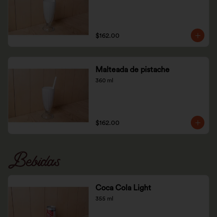
$162.00
Malteada de pistache
360 ml
$162.00
Bebidas
Coca Cola Light
355 ml