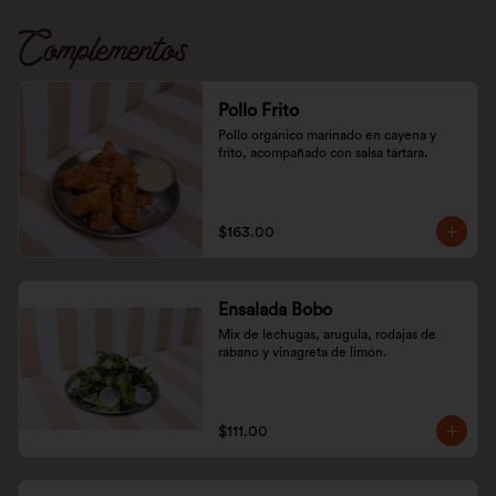
Complementos
Pollo Frito
Pollo orgánico marinado en cayena y 
frito, acompañado con salsa tártara.
$163.00
Ensalada Bobo
Mix de lechugas, arugula, rodajas de 
rábano y vinagreta de limón.
$111.00