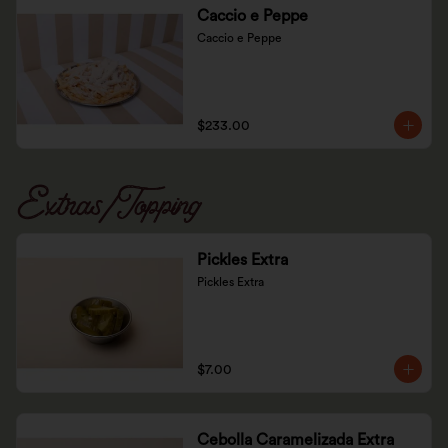
Caccio e Peppe
Caccio e Peppe
$233.00
Extras/Topping
Pickles Extra
Pickles Extra
$7.00
Cebolla Caramelizada Extra