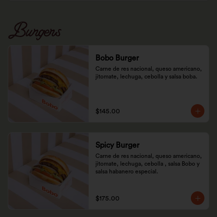
Burgers
Bobo Burger
Carne de res nacional, queso americano, 
jitomate, lechuga, cebolla y salsa boba.
$145.00
Spicy Burger
Carne de res nacional, queso americano, 
jitomate, lechuga, cebolla , salsa Bobo y 
salsa habanero especial.
$175.00