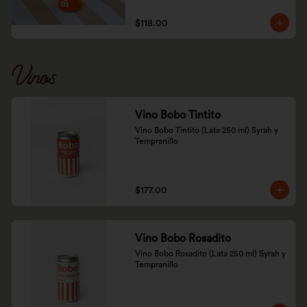
$118.00
Vinos
Vino Bobo Tintito
Vino Bobo Tintito (Lata 250 ml) Syrah y 
Tempranillo
$177.00
Vino Bobo Rosadito
Vino Bobo Rosadito (Lata 250 ml) Syrah y 
Tempranillo