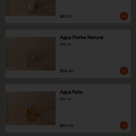
$81.00
Agua Hethe Natural
355 ml
$58.00
Agua Felix
355 ml
$86.00