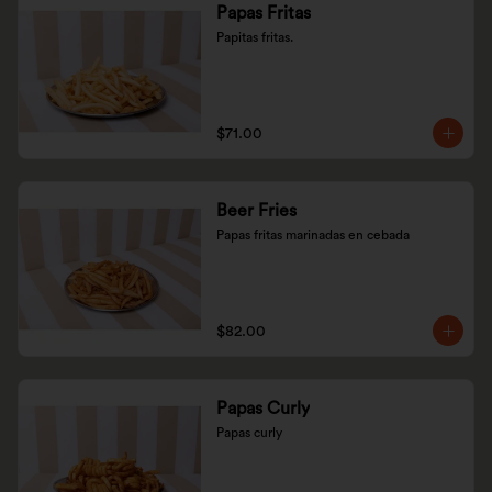
Papas Fritas
Papitas fritas.
$71.00
Beer Fries
Papas fritas marinadas en cebada
$82.00
Papas Curly
Papas curly