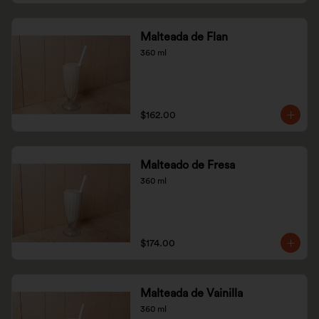
Malteada de Flan
360 ml
$162.00
Malteado de Fresa
360 ml
$174.00
Malteada de Vainilla
360 ml