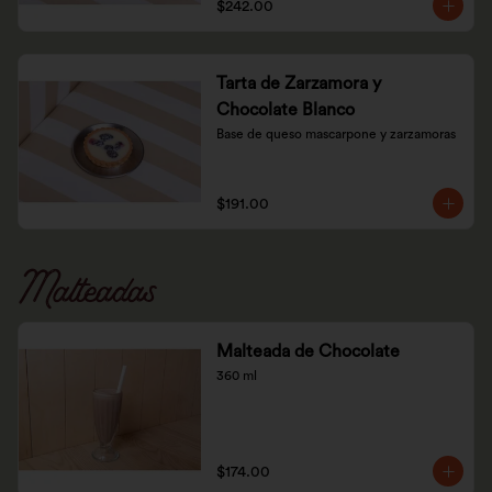
$242.00
Tarta de Zarzamora y
Chocolate Blanco
Base de queso mascarpone y zarzamoras
$191.00
Malteadas
Malteada de Chocolate
360 ml
$174.00