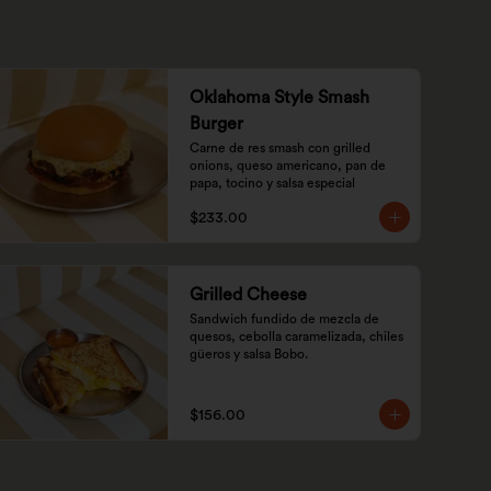
Oklahoma Style Smash
Burger
Carne de res smash con grilled 
onions, queso americano, pan de 
papa, tocino y salsa especial
$233.00
Grilled Cheese
Sandwich fundido de mezcla de 
quesos, cebolla caramelizada, chiles 
güeros y salsa Bobo.
$156.00