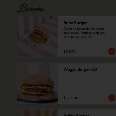
Burgers
Bobo Burger
Carne de res nacional, queso 
americano, jitomate, lechuga, 
cebolla y salsa boba.
$145.00
Wagyu Burger XO
$370.00