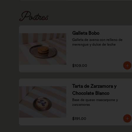
Postres
Galleta Bobo
Galleta de avena con relleno de 
merengue y dulce de leche
$109.00
Tarta de Zarzamora y
Chocolate Blanco
Base de queso mascarpone y 
zarzamoras
$191.00