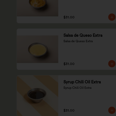
$31.00
Salsa de Queso Extra
Salsa de Queso Extra
$31.00
Syrup Chili Oil Extra
Syrup Chili Oil Extra
$31.00