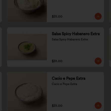
$31.00
Salsa Spicy Habanero Extra
Salsa Spicy Habanero Extra
$31.00
Cacio e Pepe Extra
Cacio e Pepe Extra
$31.00