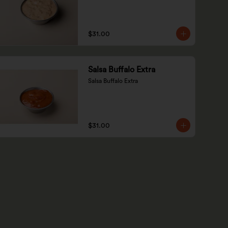
$31.00
Salsa Buffalo Extra
Salsa Buffalo Extra
$31.00