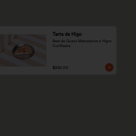
Tarta de Higo
Base de Queso Mascarpone e Higos 
Confitados
$242.00