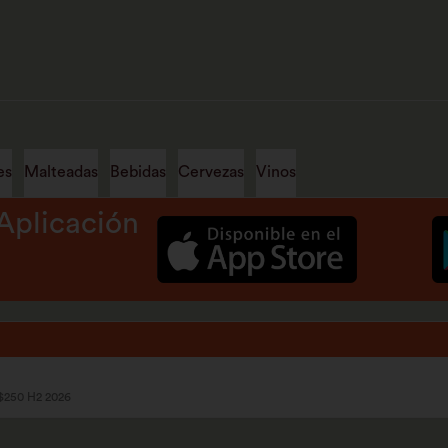
es
Malteadas
Bebidas
Cervezas
Vinos
Aplicación
 $250 H2 2026