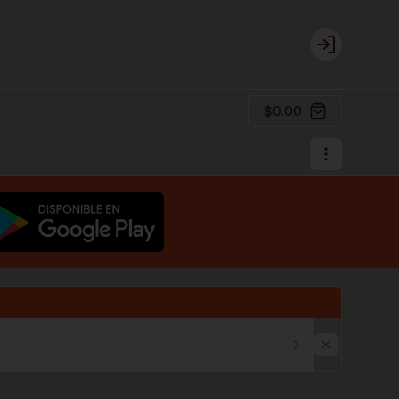
Login
$0.00