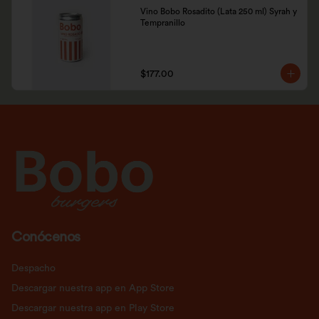
Vino Bobo Rosadito (Lata 250 ml) Syrah y 
Tempranillo
$177.00
Conócenos
Despacho
Descargar nuestra app en App Store
Descargar nuestra app en Play Store