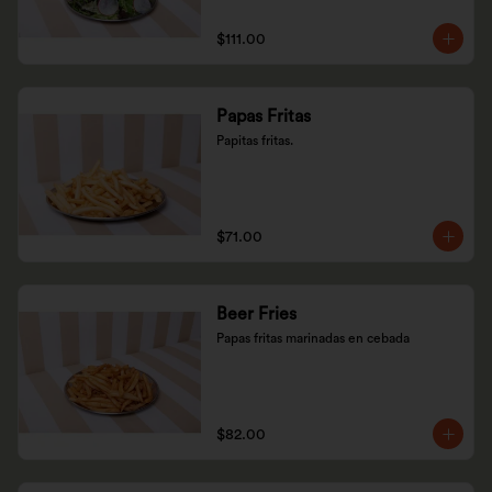
$111.00
Papas Fritas
Papitas fritas.
$71.00
Beer Fries
Papas fritas marinadas en cebada
$82.00