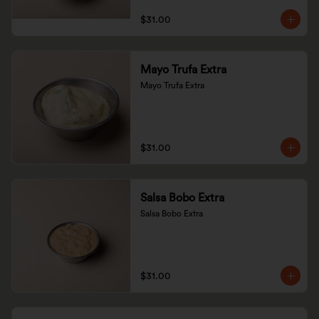
$31.00
Mayo Trufa Extra
Mayo Trufa Extra
$31.00
Salsa Bobo Extra
Salsa Bobo Extra
$31.00