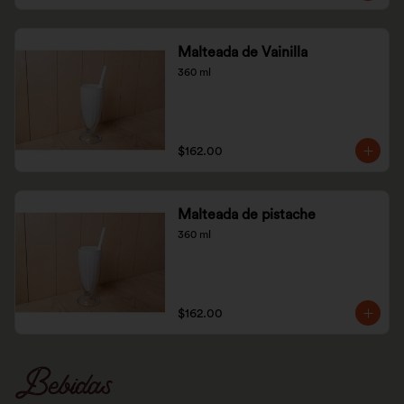
Malteada de Vainilla
360 ml
$162.00
Malteada de pistache
360 ml
$162.00
Bebidas