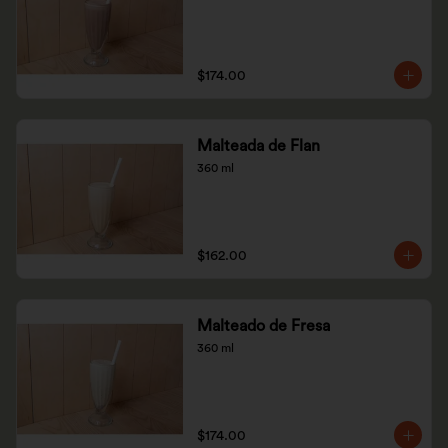
$174.00
Malteada de Flan
360 ml
$162.00
Malteado de Fresa
360 ml
$174.00