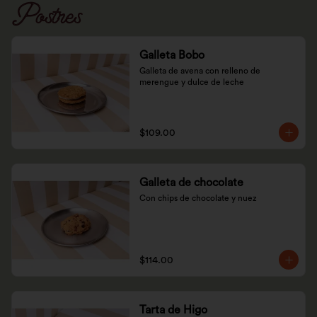
Postres
Galleta Bobo
Galleta de avena con relleno de 
merengue y dulce de leche
$109.00
Galleta de chocolate
Con chips de chocolate y nuez
$114.00
Tarta de Higo