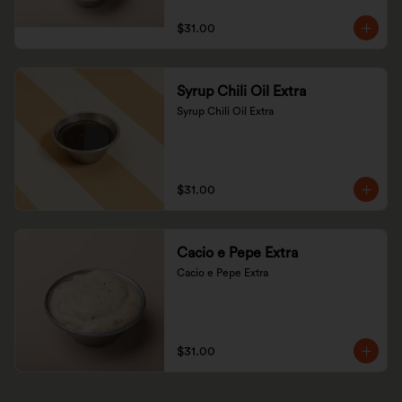
$31.00
Syrup Chili Oil Extra
Syrup Chili Oil Extra
$31.00
Cacio e Pepe Extra
Cacio e Pepe Extra
$31.00