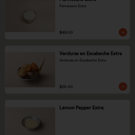
Parmesano Extra
$49.00
Verduras en Escabeche Extra
Verduras en Escabeche Extra
$25.00
Lemon Pepper Extra