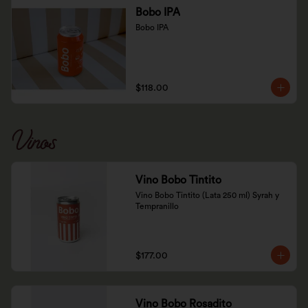
Bobo IPA
Bobo IPA
$118.00
Vinos
Vino Bobo Tintito
Vino Bobo Tintito (Lata 250 ml) Syrah y 
Tempranillo
$177.00
Vino Bobo Rosadito