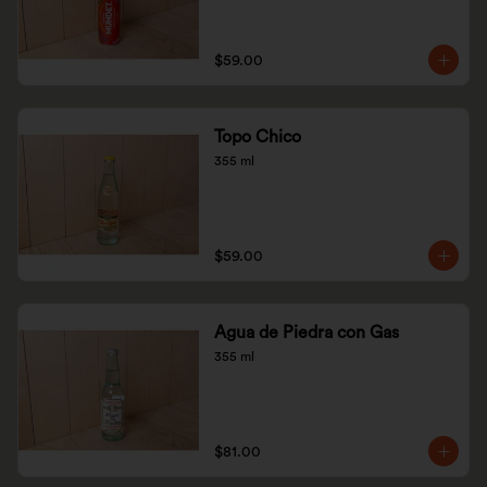
$59.00
Topo Chico
355 ml
$59.00
Agua de Piedra con Gas
355 ml
$81.00