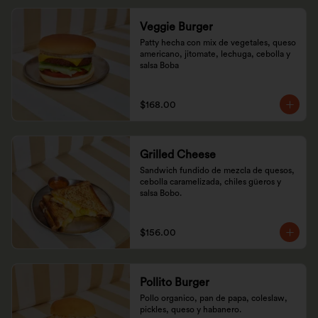
Veggie Burger
Patty hecha con mix de vegetales, queso 
americano, jitomate, lechuga, cebolla y 
salsa Boba
$168.00
Grilled Cheese
Sandwich fundido de mezcla de quesos, 
cebolla caramelizada, chiles güeros y 
salsa Bobo.
$156.00
Pollito Burger
Pollo organico, pan de papa, coleslaw, 
pickles, queso y habanero.