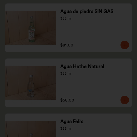
Agua de piedra SIN GAS
355 ml
$81.00
Agua Hethe Natural
355 ml
$58.00
Agua Felix
355 ml