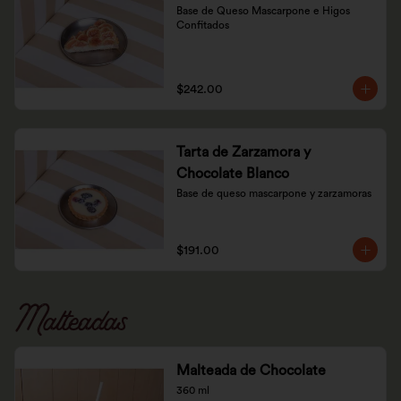
Base de Queso Mascarpone e Higos 
Confitados
$242.00
Tarta de Zarzamora y
Chocolate Blanco
Base de queso mascarpone y zarzamoras
$191.00
Malteadas
Malteada de Chocolate
360 ml