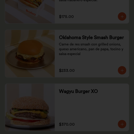
salsa habanero especial.
$175.00
Oklahoma Style Smash Burger
Carne de res smash con grilled onions, 
queso americano, pan de papa, tocino y 
salsa especial
$233.00
Wagyu Burger XO
$370.00