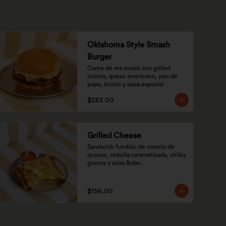
Oklahoma Style Smash
Burger
Carne de res smash con grilled 
onions, queso americano, pan de 
papa, tocino y salsa especial
$233.00
Grilled Cheese
Sandwich fundido de mezcla de 
quesos, cebolla caramelizada, chiles 
güeros y salsa Bobo.
$156.00