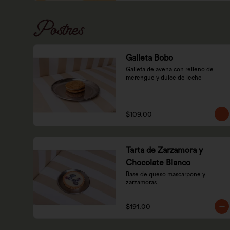
Postres
Galleta Bobo
Galleta de avena con relleno de 
merengue y dulce de leche
$109.00
Tarta de Zarzamora y
Chocolate Blanco
Base de queso mascarpone y 
zarzamoras
$191.00