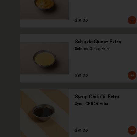
$31.00
Salsa de Queso Extra
Salsa de Queso Extra
$31.00
Syrup Chili Oil Extra
Syrup Chili Oil Extra
$31.00