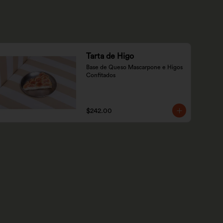
Tarta de Higo
Base de Queso Mascarpone e Higos 
Confitados
$242.00