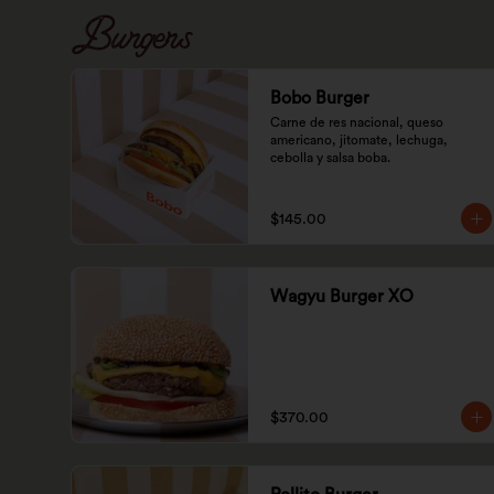
Burgers
Bobo Burger
Carne de res nacional, queso 
americano, jitomate, lechuga, 
cebolla y salsa boba.
$145.00
Wagyu Burger XO
$370.00