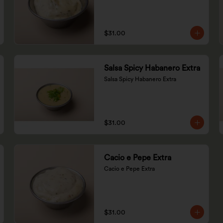
$31.00
Salsa Spicy Habanero Extra
Salsa Spicy Habanero Extra
$31.00
Cacio e Pepe Extra
Cacio e Pepe Extra
$31.00