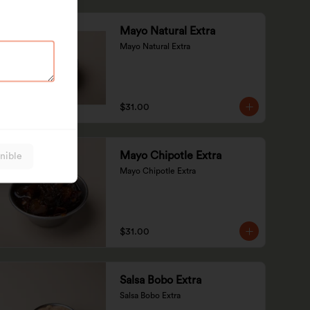
Mayo Natural Extra
Mayo Natural Extra
$31.00
Mayo Chipotle Extra
nible
Mayo Chipotle Extra
$31.00
Salsa Bobo Extra
Salsa Bobo Extra