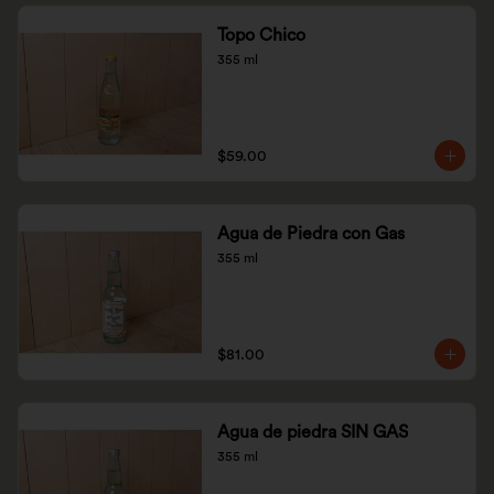
Topo Chico
355 ml
$59.00
Agua de Piedra con Gas
355 ml
$81.00
Agua de piedra SIN GAS
355 ml