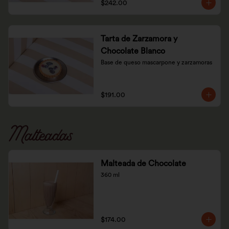
$242.00
Tarta de Zarzamora y
Chocolate Blanco
Base de queso mascarpone y zarzamoras
$191.00
Malteadas
Malteada de Chocolate
360 ml
$174.00