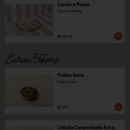
Caccio e Peppe
Caccio e Peppe
$233.00
Extras/Topping
Pickles Extra
Pickles Extra
$7.00
Cebolla Caramelizada Extra