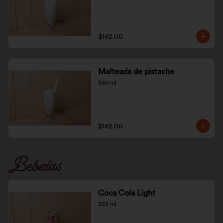
$162.00
Malteada de pistache
360 ml
$162.00
Bebidas
Coca Cola Light
355 ml