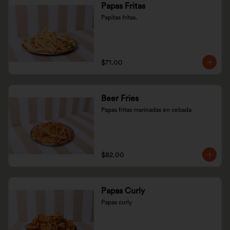
Papas Fritas
Papitas fritas.
$71.00
Beer Fries
Papas fritas marinadas en cebada
$82.00
Papas Curly
Papas curly