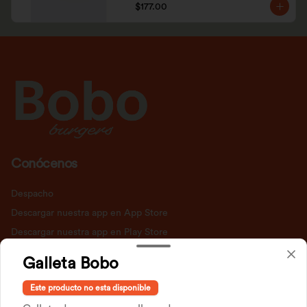
$177.00
Conócenos
Despacho
Descargar nuestra app en App Store
Descargar nuestra app en Play Store
Términos y condiciones
Galleta Bobo
Política de privacidad
Este producto no esta disponible
Redes sociales