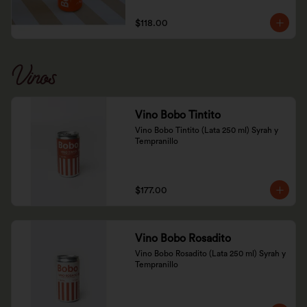
$118.00
Vinos
Vino Bobo Tintito
Vino Bobo Tintito (Lata 250 ml) Syrah y 
Tempranillo
$177.00
Vino Bobo Rosadito
Vino Bobo Rosadito (Lata 250 ml) Syrah y 
Tempranillo