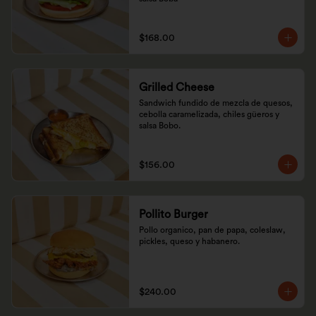
$168.00
Grilled Cheese
Sandwich fundido de mezcla de quesos, 
cebolla caramelizada, chiles güeros y 
salsa Bobo.
$156.00
Pollito Burger
Pollo organico, pan de papa, coleslaw, 
pickles, queso y habanero.
$240.00