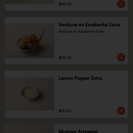
$49.00
Verduras en Escabeche Extra
Verduras en Escabeche Extra
$25.00
Lemon Pepper Extra
$13.00
Mostaza Artesanal