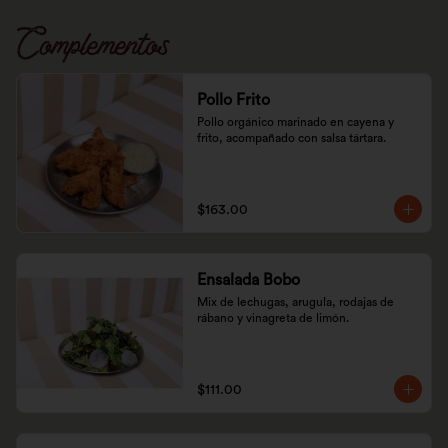
Complementos
Pollo Frito
Pollo orgánico marinado en cayena y 
frito, acompañado con salsa tártara.
$163.00
Ensalada Bobo
Mix de lechugas, arugula, rodajas de 
rábano y vinagreta de limón.
$111.00