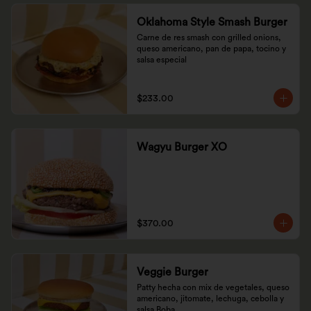
Oklahoma Style Smash Burger
Carne de res smash con grilled onions, 
queso americano, pan de papa, tocino y 
salsa especial
$233.00
Wagyu Burger XO
$370.00
Veggie Burger
Patty hecha con mix de vegetales, queso 
americano, jitomate, lechuga, cebolla y 
salsa Boba