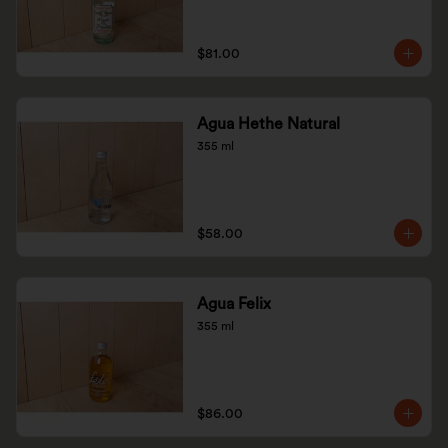
$81.00
Agua Hethe Natural
355 ml
$58.00
Agua Felix
355 ml
$86.00