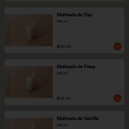
Malteada de Flan
360 ml
$162.00
Malteado de Fresa
360 ml
$174.00
Malteada de Vainilla
360 ml