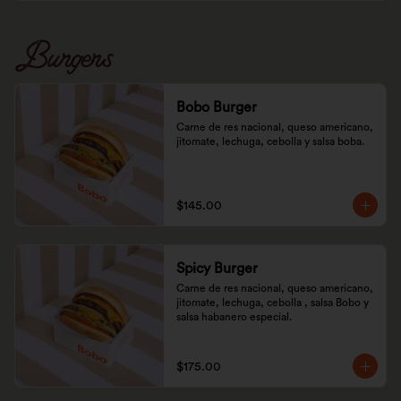
Burgers
Bobo Burger
Carne de res nacional, queso americano, 
jitomate, lechuga, cebolla y salsa boba.
$145.00
Spicy Burger
Carne de res nacional, queso americano, 
jitomate, lechuga, cebolla , salsa Bobo y 
salsa habanero especial.
$175.00