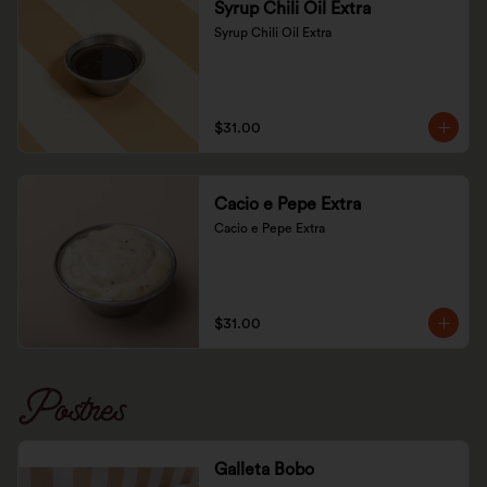
Syrup Chili Oil Extra
Syrup Chili Oil Extra
$31.00
Cacio e Pepe Extra
Cacio e Pepe Extra
$31.00
Postres
Galleta Bobo